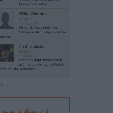
budoucnost jádra?
Eliška Vidomus
6.8.2026
Diskuse: 52
Klimatická krize není over.
Vyzýváme vládu, aby ji přestala
norovat
Jiří Michalisko
6.8.2026
Diskuse: 19
Otevřený dopis ministerstvu
průmyslu a obchodu ohledně
nace odvalu Heřmanice
klama