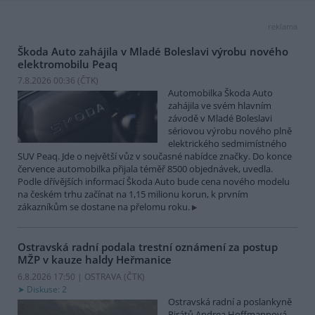
reklama
Škoda Auto zahájila v Mladé Boleslavi výrobu nového
elektromobilu Peaq
7.8.2026 00:36 (
ČTK
)
Automobilka Škoda Auto
zahájila ve svém hlavním
závodě v Mladé Boleslavi
sériovou výrobu nového plně
elektrického sedmimístného
SUV Peaq. Jde o největší vůz v současné nabídce značky. Do konce
července automobilka přijala téměř 8500 objednávek, uvedla.
Podle dřívějších informací Škoda Auto bude cena nového modelu
na českém trhu začínat na 1,15 milionu korun, k prvním
zákazníkům se dostane na přelomu roku.
Ostravská radní podala trestní oznámení za postup
MŽP v kauze haldy Heřmanice
6.8.2026 17:50 | OSTRAVA (
ČTK
)
Diskuse: 2
Ostravská radní a poslankyně
Pirátů Andrea Hoffmannová