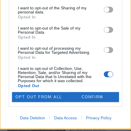
I want to opt-out of the Sharing of my
personal data.
Potok Bylanka v Pardubicích vyschl. Městský obvod
Opted In
chce, aby Povodí Labe vyčistilo koryto
5.8.2026 10:26 | PARDUBICE (
ČTK
)
I want to opt-out of the Sale of my
Diskuse: 1
Personal Data.
Potok Bylanka v Pardubicích v
Opted In
důsledku dlouhodobě nízkých
průtoků a suchého počasí
I want to opt-out of processing my
Personal Data for Targeted Advertising.
vyschl. Městský obvod VI chce
Opted In
využít období bez vody k
vyčištění koryta, a obrátil se proto se žádostí na správce toku,
I want to opt-out of Collection, Use,
Povodí Labe. Organizace ale požadavek odmítla s tím, že údržbu
Retention, Sale, and/or Sharing of my
dělala už v červnu a další zásah v tuto chvíli neplánuje, zjistila ČTK.
Personal Data that Is Unrelated with the
Purposes for which it was collected.
Opted Out
Červený chce peníze ušetřené za rekultivaci rozdělit
OPT OUT FROM ALL
CONFIRM
obcím podle původní dohody
5.8.2026 01:29 (
ČTK
)
Diskuse: 2
Data Deletion
Data Access
Privacy Policy
Ministr životního prostředí
Igor Červený (Motoristé) chce
peníze, které Severní