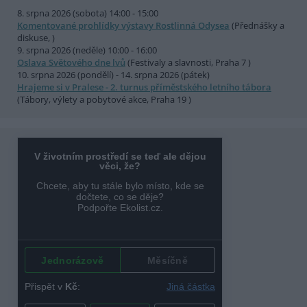
8. srpna 2026 (sobota) 14:00 - 15:00
Komentované prohlídky výstavy Rostlinná Odysea
(Přednášky a
diskuse, )
9. srpna 2026 (neděle) 10:00 - 16:00
Oslava Světového dne lvů
(Festivaly a slavnosti, Praha 7 )
10. srpna 2026 (pondělí) - 14. srpna 2026 (pátek)
Hrajeme si v Pralese - 2. turnus příměstského letního tábora
(Tábory, výlety a pobytové akce, Praha 19 )