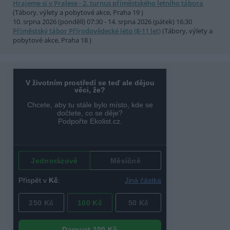
Hrajeme si v Pralese - 2. turnus příměstského letního tábora
(Tábory, výlety a pobytové akce, Praha 19 )
10. srpna 2026 (pondělí) 07:30 - 14. srpna 2026 (pátek) 16:30
Příměstský tábor Přírodovědecké léto (8-11 let)
(Tábory, výlety a
pobytové akce, Praha 18 )