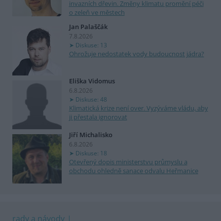
invazních dřevin. Změny klimatu promění péči
o zeleň ve městech
Jan Palaščák
7.8.2026
Diskuse: 13
Ohrožuje nedostatek vody budoucnost jádra?
Eliška Vidomus
6.8.2026
Diskuse: 48
Klimatická krize není over. Vyzýváme vládu, aby
ji přestala ignorovat
Jiří Michalisko
6.8.2026
Diskuse: 18
Otevřený dopis ministerstvu průmyslu a
obchodu ohledně sanace odvalu Heřmanice
rady a návody