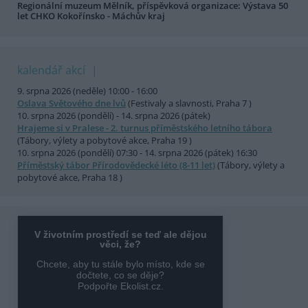
Regionální muzeum Mělník, příspěvková organizace: Výstava 50
let CHKO Kokořínsko - Máchův kraj
kalendář akcí
9. srpna 2026 (neděle) 10:00 - 16:00
Oslava Světového dne lvů
(Festivaly a slavnosti, Praha 7 )
10. srpna 2026 (pondělí) - 14. srpna 2026 (pátek)
Hrajeme si v Pralese - 2. turnus příměstského letního tábora
(Tábory, výlety a pobytové akce, Praha 19 )
10. srpna 2026 (pondělí) 07:30 - 14. srpna 2026 (pátek) 16:30
Příměstský tábor Přírodovědecké léto (8-11 let)
(Tábory, výlety a
pobytové akce, Praha 18 )