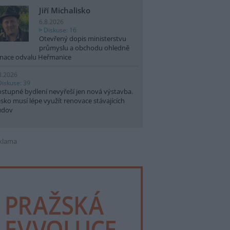
Jiří Michalisko
6.8.2026
Diskuse: 16
Otevřený dopis ministerstvu
průmyslu a obchodu ohledně
nace odvalu Heřmanice
8.2026
Diskuse: 39
stupné bydlení nevyřeší jen nová výstavba.
sko musí lépe využít renovace stávajících
udov
klama