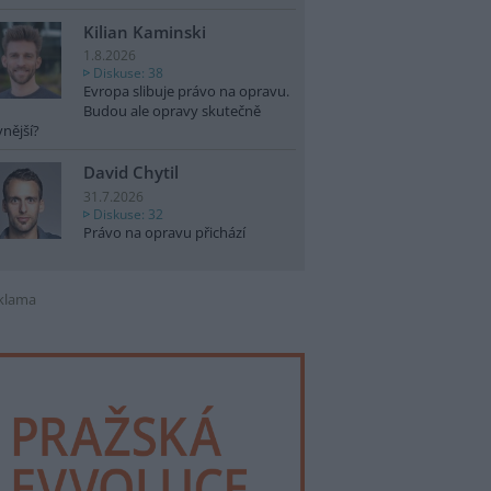
Kilian Kaminski
1.8.2026
Diskuse: 38
Evropa slibuje právo na opravu.
Budou ale opravy skutečně
vnější?
David Chytil
31.7.2026
Diskuse: 32
Právo na opravu přichází
klama