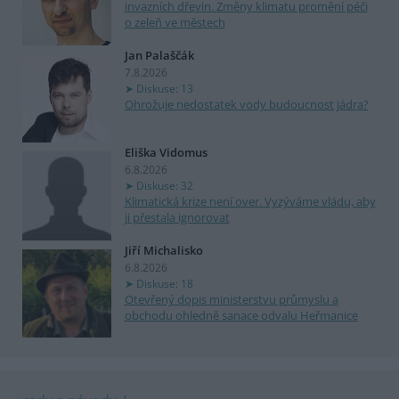
invazních dřevin. Změny klimatu promění péči
o zeleň ve městech
Jan Palaščák
7.8.2026
Diskuse: 13
Ohrožuje nedostatek vody budoucnost jádra?
Eliška Vidomus
6.8.2026
Diskuse: 32
Klimatická krize není over. Vyzýváme vládu, aby
ji přestala ignorovat
Jiří Michalisko
6.8.2026
Diskuse: 18
Otevřený dopis ministerstvu průmyslu a
obchodu ohledně sanace odvalu Heřmanice