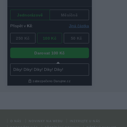
O NÁS
NOVINKY NA WEBU
INZERUJTE U NÁS