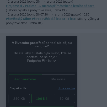
10. srpna 2026 (pondělí) - 14. srpna 2026 (pátek)
Hrajeme si v Pralese - 2. turnus příměstského letního tábora
(Tábory, výlety a pobytové akce, Praha 19 )
10. srpna 2026 (pondělí) 07:30 - 14. srpna 2026 (pátek) 16:30
Příměstský tábor Přírodovědecké léto (8-11 let)
(Tábory, výlety a
pobytové akce, Praha 18 )