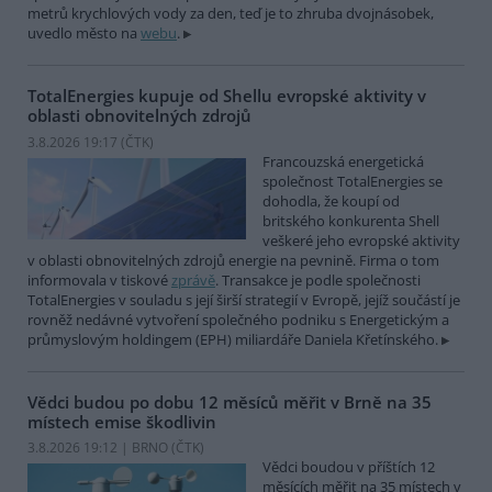
metrů krychlových vody za den, teď je to zhruba dvojnásobek,
uvedlo město na
webu
.
TotalEnergies kupuje od Shellu evropské aktivity v
oblasti obnovitelných zdrojů
3.8.2026 19:17 (
ČTK
)
Francouzská energetická
společnost TotalEnergies se
dohodla, že koupí od
britského konkurenta Shell
veškeré jeho evropské aktivity
v oblasti obnovitelných zdrojů energie na pevnině. Firma o tom
informovala v tiskové
zprávě
. Transakce je podle společnosti
TotalEnergies v souladu s její širší strategií v Evropě, jejíž součástí je
rovněž nedávné vytvoření společného podniku s Energetickým a
průmyslovým holdingem (EPH) miliardáře Daniela Křetínského.
Vědci budou po dobu 12 měsíců měřit v Brně na 35
místech emise škodlivin
3.8.2026 19:12 | BRNO (
ČTK
)
Vědci boudou v příštích 12
měsících měřit na 35 místech v