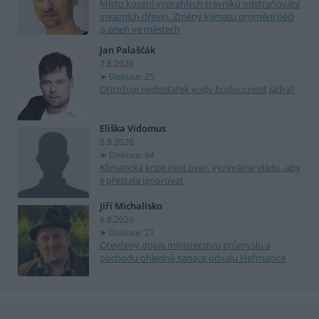
Místo kosení vyprahlých trávníků odstraňování
invazních dřevin. Změny klimatu promění péči
o zeleň ve městech
Jan Palaščák
7.8.2026
Diskuse: 25
Ohrožuje nedostatek vody budoucnost jádra?
Eliška Vidomus
6.8.2026
Diskuse: 64
Klimatická krize není over. Vyzýváme vládu, aby
ji přestala ignorovat
Jiří Michalisko
6.8.2026
Diskuse: 21
Otevřený dopis ministerstvu průmyslu a
obchodu ohledně sanace odvalu Heřmanice