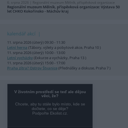
6. srpna 2026 |
Regionální muzeum Mělník, příspěvková organizace
Regionální muzeum Mělník, příspěvková organizace: Výstava 50
let CHKO Kokořínsko - Máchův kraj
kalendář akcí
11. srpna 2026 (úterý) 09:30 - 11:30
Letní herna
(Tábory, výlety a pobytové akce, Praha 10 )
11. srpna 2026 (úterý) 10:00 - 13:00
Letní vycházky
(Exkurze a vycházky, Praha 13 )
11. srpna 2026 (úterý) 15:00 - 17:00
Praha zítra? Ostrov Štvanice
(Přednášky a diskuse, Praha 7 )