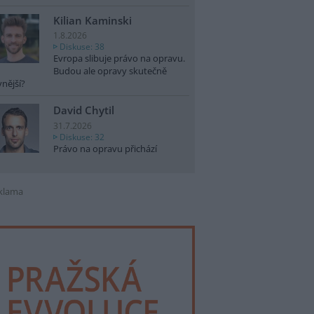
Kilian Kaminski
1.8.2026
Diskuse: 38
Evropa slibuje právo na opravu.
Budou ale opravy skutečně
vnější?
David Chytil
31.7.2026
Diskuse: 32
Právo na opravu přichází
klama