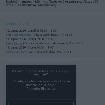
Regionální muzeum Mělník, příspěvková organizace: Výstava 50
let CHKO Kokořínsko - Máchův kraj
kalendář akcí
10. srpna 2026 (pondělí) 16:00 - 18:00
Přírodní repelent
(Dílny a workshopy, Praha 1 )
11. srpna 2026 (úterý) 09:30 - 11:30
Letní herna
(Tábory, výlety a pobytové akce, Praha 10 )
11. srpna 2026 (úterý) 10:00 - 13:00
Letní vycházky
(Exkurze a vycházky, Praha 13 )