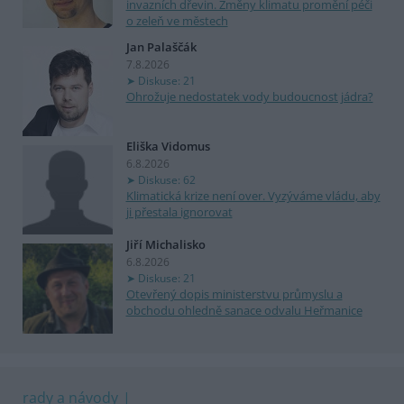
invazních dřevin. Změny klimatu promění péči
o zeleň ve městech
Jan Palaščák
7.8.2026
Diskuse: 21
Ohrožuje nedostatek vody budoucnost jádra?
Eliška Vidomus
6.8.2026
Diskuse: 62
Klimatická krize není over. Vyzýváme vládu, aby
ji přestala ignorovat
Jiří Michalisko
6.8.2026
Diskuse: 21
Otevřený dopis ministerstvu průmyslu a
obchodu ohledně sanace odvalu Heřmanice
rady a návody