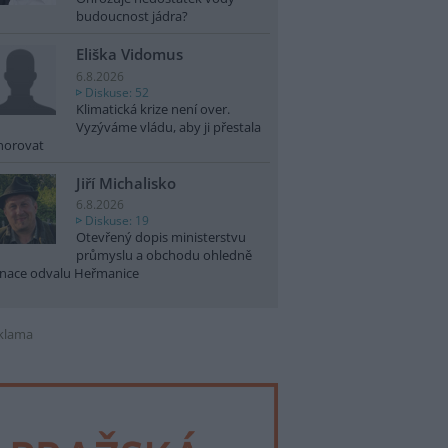
budoucnost jádra?
Eliška Vidomus
6.8.2026
Diskuse: 52
Klimatická krize není over.
Vyzýváme vládu, aby ji přestala
norovat
Jiří Michalisko
6.8.2026
Diskuse: 19
Otevřený dopis ministerstvu
průmyslu a obchodu ohledně
nace odvalu Heřmanice
klama