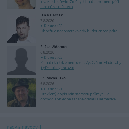
invazních dřevin. Změny klimatu promění péči
o zeleň ve městech
Jan Palaščák
7.8.2026
Diskuse: 23
Ohrožuje nedostatek vody budoucnost jádra?
Eliška Vidomus
6.8.2026
Diskuse: 62
Klimatická krize není over. Vyzýváme vládu, aby
ji přestala ignorovat
Jiří Michalisko
6.8.2026
Diskuse: 21
Otevřený dopis ministerstvu průmyslu a
obchodu ohledně sanace odvalu Heřmanice
rady a návody