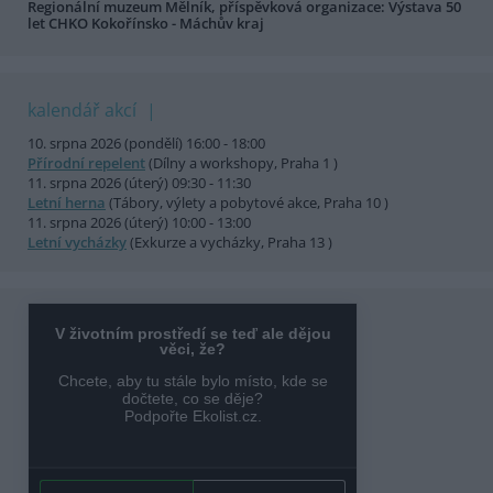
Regionální muzeum Mělník, příspěvková organizace: Výstava 50
let CHKO Kokořínsko - Máchův kraj
kalendář akcí
10. srpna 2026 (pondělí) 16:00 - 18:00
Přírodní repelent
(Dílny a workshopy, Praha 1 )
11. srpna 2026 (úterý) 09:30 - 11:30
Letní herna
(Tábory, výlety a pobytové akce, Praha 10 )
11. srpna 2026 (úterý) 10:00 - 13:00
Letní vycházky
(Exkurze a vycházky, Praha 13 )