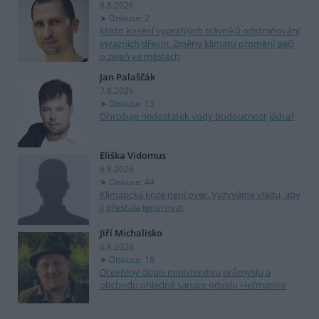
8.8.2026
Diskuse: 2
Místo kosení vyprahlých trávníků odstraňování
invazních dřevin. Změny klimatu promění péči
o zeleň ve městech
Jan Palaščák
7.8.2026
Diskuse: 13
Ohrožuje nedostatek vody budoucnost jádra?
Eliška Vidomus
6.8.2026
Diskuse: 44
Klimatická krize není over. Vyzýváme vládu, aby
ji přestala ignorovat
Jiří Michalisko
6.8.2026
Diskuse: 18
Otevřený dopis ministerstvu průmyslu a
obchodu ohledně sanace odvalu Heřmanice