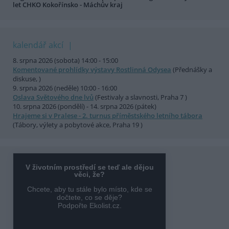
let CHKO Kokořínsko - Máchův kraj
kalendář akcí
8. srpna 2026 (sobota) 14:00 - 15:00
Komentované prohlídky výstavy Rostlinná Odysea
(Přednášky a
diskuse, )
9. srpna 2026 (neděle) 10:00 - 16:00
Oslava Světového dne lvů
(Festivaly a slavnosti, Praha 7 )
10. srpna 2026 (pondělí) - 14. srpna 2026 (pátek)
Hrajeme si v Pralese - 2. turnus příměstského letního tábora
(Tábory, výlety a pobytové akce, Praha 19 )