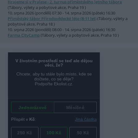
Hrajeme si v Pralese - 2. turnus příměstského letního tábora
(Tábory, výlety a pobytové akce, Praha 19 )
10. srpna 2026 (pondělí) 07:30 - 14. srpna 2026 (pátek) 16:30
Příměstský tábor Přírodovědecké léto (8-11 let)
(Tábory, výlety a
pobytové akce, Praha 18 )
10. srpna 2026 (pondělí) 08:00 - 14. srpna 2026 (pátek) 16:30
Farma CityCamp
(Tábory, výlety a pobytové akce, Praha 10 )