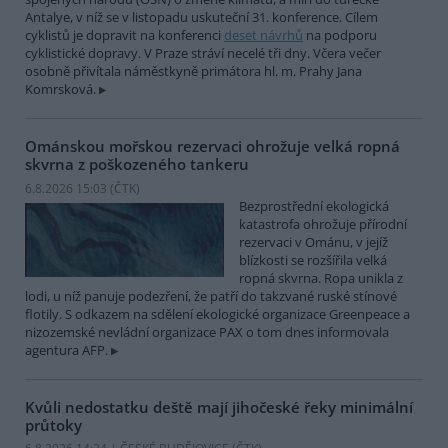
Antalye, v níž se v listopadu uskuteční 31. konference. Cílem
cyklistů je dopravit na konferenci
deset návrhů
na podporu
cyklistické dopravy. V Praze stráví necelé tři dny. Včera večer
osobně přivítala náměstkyně primátora hl. m. Prahy Jana
Komrsková.
Ománskou mořskou rezervaci ohrožuje velká ropná
skvrna z poškozeného tankeru
6.8.2026 15:03 (
ČTK
)
Bezprostřední ekologická
katastrofa ohrožuje přírodní
rezervaci v Ománu, v jejíž
blízkosti se rozšířila velká
ropná skvrna. Ropa unikla z
lodi, u níž panuje podezření, že patří do takzvané ruské stínové
flotily. S odkazem na sdělení ekologické organizace Greenpeace a
nizozemské nevládní organizace PAX o tom dnes informovala
agentura AFP.
Kvůli nedostatku deště mají jihočeské řeky minimální
průtoky