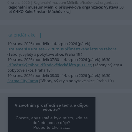
6. srpna 2026 |
Regionální muzeum Mělník, příspěvková organizace
Regionální muzeum Mělník, příspěvková organizace: Výstava 50
let CHKO Kokořínsko - Máchův kraj
kalendář akcí
10. srpna 2026 (pondělí) - 14. srpna 2026 (pátek)
Hrajeme si v Pralese - 2. turnus příměstského letního tábora
(Tábory, výlety a pobytové akce, Praha 19 )
10. srpna 2026 (pondělí) 07:30 - 14. srpna 2026 (pátek) 16:30
Příměstský tábor Přírodovědecké léto (8-11 let)
(Tábory, výlety a
pobytové akce, Praha 18 )
10. srpna 2026 (pondělí) 08:00 - 14. srpna 2026 (pátek) 16:30
Farma CityCamp
(Tábory, výlety a pobytové akce, Praha 10 )