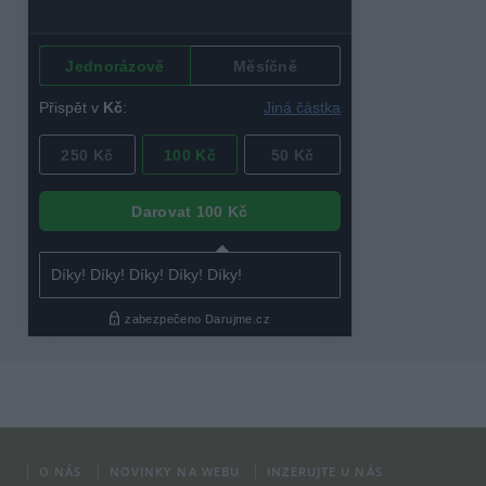
O NÁS
NOVINKY NA WEBU
INZERUJTE U NÁS