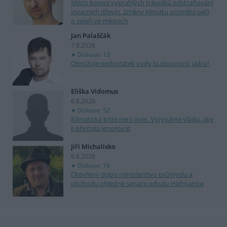
Místo kosení vyprahlých trávníků odstraňování
invazních dřevin. Změny klimatu promění péči
o zeleň ve městech
Jan Palaščák
7.8.2026
Diskuse: 13
Ohrožuje nedostatek vody budoucnost jádra?
Eliška Vidomus
6.8.2026
Diskuse: 52
Klimatická krize není over. Vyzýváme vládu, aby
ji přestala ignorovat
Jiří Michalisko
6.8.2026
Diskuse: 19
Otevřený dopis ministerstvu průmyslu a
obchodu ohledně sanace odvalu Heřmanice