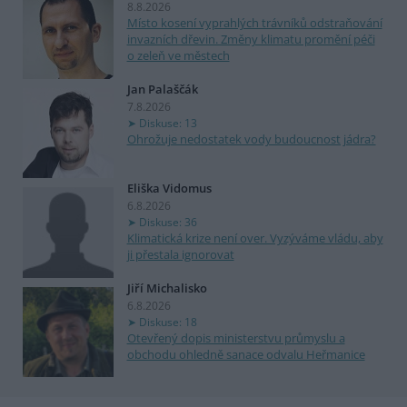
8.8.2026
Místo kosení vyprahlých trávníků odstraňování
invazních dřevin. Změny klimatu promění péči
o zeleň ve městech
Jan Palaščák
7.8.2026
Diskuse: 13
Ohrožuje nedostatek vody budoucnost jádra?
Eliška Vidomus
6.8.2026
Diskuse: 36
Klimatická krize není over. Vyzýváme vládu, aby
ji přestala ignorovat
Jiří Michalisko
6.8.2026
Diskuse: 18
Otevřený dopis ministerstvu průmyslu a
obchodu ohledně sanace odvalu Heřmanice