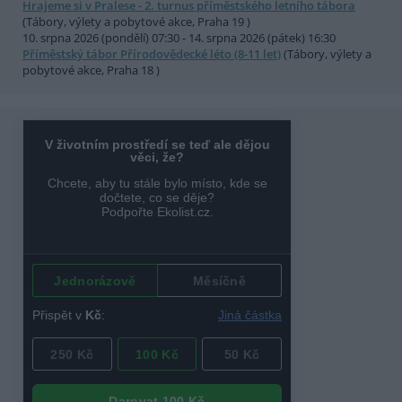
Hrajeme si v Pralese - 2. turnus příměstského letního tábora
(Tábory, výlety a pobytové akce, Praha 19 )
10. srpna 2026 (pondělí) 07:30 - 14. srpna 2026 (pátek) 16:30
Příměstský tábor Přírodovědecké léto (8-11 let)
(Tábory, výlety a
pobytové akce, Praha 18 )