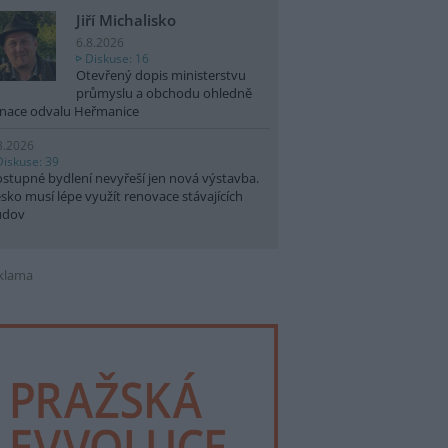
Jiří Michalisko
6.8.2026
Diskuse: 16
Otevřený dopis ministerstvu
průmyslu a obchodu ohledně
nace odvalu Heřmanice
8.2026
Diskuse: 39
stupné bydlení nevyřeší jen nová výstavba.
sko musí lépe využít renovace stávajících
udov
klama