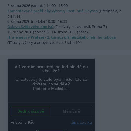
8. srpna 2026 (sobota) 14:00 - 15:00
Komentované prohlídky výstavy Rostlinná Odysea
(Přednášky a
diskuse, )
9. srpna 2026 (neděle) 10:00 - 16:00
Oslava Světového dne lvů
(Festivaly a slavnosti, Praha 7 )
10. srpna 2026 (pondělí) - 14. srpna 2026 (pátek)
Hrajeme si v Pralese - 2. turnus příměstského letního tábora
(Tábory, výlety a pobytové akce, Praha 19 )