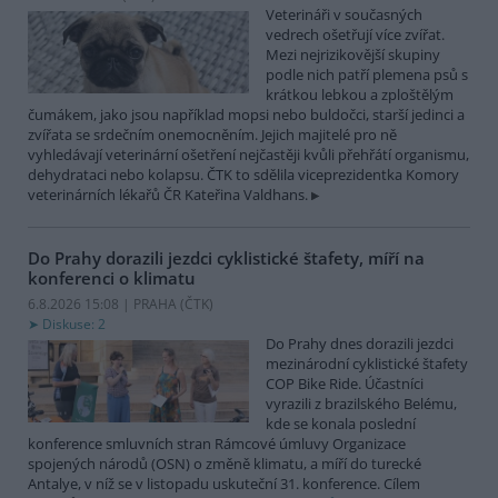
Veterináři v současných
vedrech ošetřují více zvířat.
Mezi nejrizikovější skupiny
podle nich patří plemena psů s
krátkou lebkou a zploštělým
čumákem, jako jsou například mopsi nebo buldočci, starší jedinci a
zvířata se srdečním onemocněním. Jejich majitelé pro ně
vyhledávají veterinární ošetření nejčastěji kvůli přehřátí organismu,
dehydrataci nebo kolapsu. ČTK to sdělila viceprezidentka Komory
veterinárních lékařů ČR Kateřina Valdhans.
Do Prahy dorazili jezdci cyklistické štafety, míří na
konferenci o klimatu
6.8.2026 15:08 | PRAHA (
ČTK
)
Diskuse: 2
Do Prahy dnes dorazili jezdci
mezinárodní cyklistické štafety
COP Bike Ride. Účastníci
vyrazili z brazilského Belému,
kde se konala poslední
konference smluvních stran Rámcové úmluvy Organizace
spojených národů (OSN) o změně klimatu, a míří do turecké
Antalye, v níž se v listopadu uskuteční 31. konference. Cílem