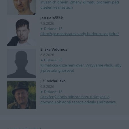
invazních dřevin. Změny klimatu promění péči
o zeleň ve městech
Jan Palaščák
7.8.2026
Diskuse: 13
Ohrožuje nedostatek vody budoucnost jádra?
Eliška Vidomus
6.8.2026
Diskuse: 36
Klimatická krize není over. Vyzýváme vládu, aby
ji přestala ignorovat
Jiří Michalisko
6.8.2026
Diskuse: 18
Otevřený dopis ministerstvu průmyslu a
obchodu ohledně sanace odvalu Heřmanice