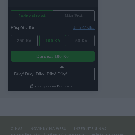
O NÁS
NOVINKY NA WEBU
INZERUJTE U NÁS