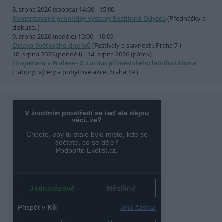
8. srpna 2026 (sobota) 14:00 - 15:00
Komentované prohlídky výstavy Rostlinná Odysea
(Přednášky a
diskuse, )
9. srpna 2026 (neděle) 10:00 - 16:00
Oslava Světového dne lvů
(Festivaly a slavnosti, Praha 7 )
10. srpna 2026 (pondělí) - 14. srpna 2026 (pátek)
Hrajeme si v Pralese - 2. turnus příměstského letního tábora
(Tábory, výlety a pobytové akce, Praha 19 )