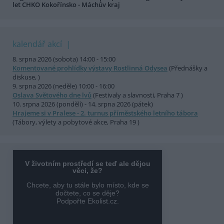
let CHKO Kokořínsko - Máchův kraj
kalendář akcí
8. srpna 2026 (sobota) 14:00 - 15:00
Komentované prohlídky výstavy Rostlinná Odysea
(Přednášky a
diskuse, )
9. srpna 2026 (neděle) 10:00 - 16:00
Oslava Světového dne lvů
(Festivaly a slavnosti, Praha 7 )
10. srpna 2026 (pondělí) - 14. srpna 2026 (pátek)
Hrajeme si v Pralese - 2. turnus příměstského letního tábora
(Tábory, výlety a pobytové akce, Praha 19 )