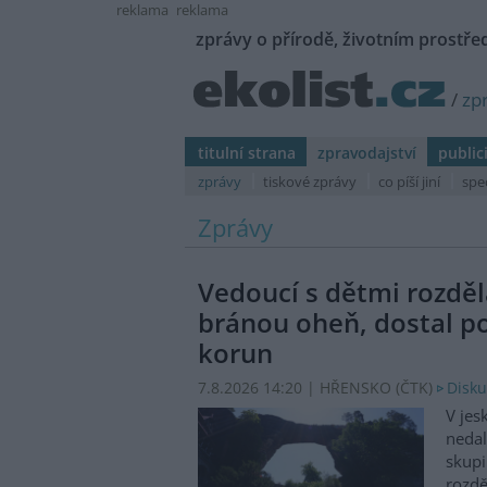
reklama
reklama
zprávy o přírodě, životním prostřed
/
zp
titulní strana
zpravodajství
public
zprávy
tiskové zprávy
co píší jiní
spe
Zprávy
Vedoucí s dětmi rozděl
bránou oheň, dostal p
korun
7.8.2026 14:20 | HŘENSKO (
ČTK
)
Disku
V jes
nedal
skupi
rozdě