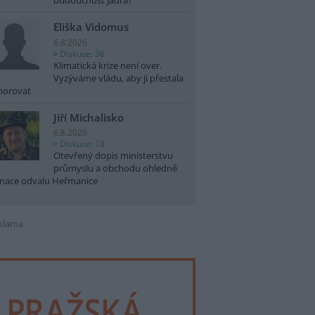
budoucnost jádra?
Eliška Vidomus
6.8.2026
Diskuse: 36
Klimatická krize není over.
Vyzýváme vládu, aby ji přestala
norovat
Jiří Michalisko
6.8.2026
Diskuse: 18
Otevřený dopis ministerstvu
průmyslu a obchodu ohledně
nace odvalu Heřmanice
klama