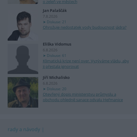
o zeleň ve městech
Jan Palaščák
7.8.2026
Diskuse: 21
Ohrožuje nedostatek vody budoucnost jádra?
Eliška Vidomus
6.8.2026
Diskuse: 61
Klimatická krize není over. Vyzýváme vládu, aby
ji přestala ignorovat
Jiří Michalisko
6.8.2026
Diskuse: 20
Otevřený dopis ministerstvu průmyslu a
obchodu ohledně sanace odvalu Heřmanice
rady a návody