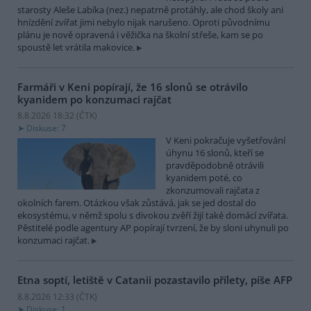
starosty Aleše Labíka (nez.) nepatrně protáhly, ale chod školy ani
hnízdění zvířat jimi nebylo nijak narušeno. Oproti původnímu
plánu je nově opravená i věžička na školní střeše, kam se po
spoustě let vrátila makovice.
Farmáři v Keni popírají, že 16 slonů se otrávilo
kyanidem po konzumaci rajčat
8.8.2026 18:32 (
ČTK
)
Diskuse: 7
V Keni pokračuje vyšetřování
úhynu 16 slonů, kteří se
pravděpodobně otrávili
kyanidem poté, co
zkonzumovali rajčata z
okolních farem. Otázkou však zůstává, jak se jed dostal do
ekosystému, v němž spolu s divokou zvěří žijí také domácí zvířata.
Pěstitelé podle agentury AP popírají tvrzení, že by sloni uhynuli po
konzumaci rajčat.
Etna soptí, letiště v Catanii pozastavilo přílety, píše AFP
8.8.2026 12:33 (
ČTK
)
Diskuse: 1