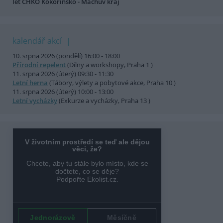
let CHKO Kokořínsko - Máchův kraj
kalendář akcí
10. srpna 2026 (pondělí) 16:00 - 18:00
Přírodní repelent
(Dílny a workshopy, Praha 1 )
11. srpna 2026 (úterý) 09:30 - 11:30
Letní herna
(Tábory, výlety a pobytové akce, Praha 10 )
11. srpna 2026 (úterý) 10:00 - 13:00
Letní vycházky
(Exkurze a vycházky, Praha 13 )