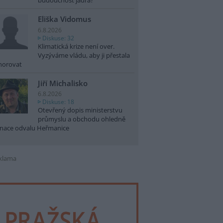
budoucnost jádra?
Eliška Vidomus
6.8.2026
Diskuse: 32
Klimatická krize není over.
Vyzýváme vládu, aby ji přestala
norovat
Jiří Michalisko
6.8.2026
Diskuse: 18
Otevřený dopis ministerstvu
průmyslu a obchodu ohledně
nace odvalu Heřmanice
klama