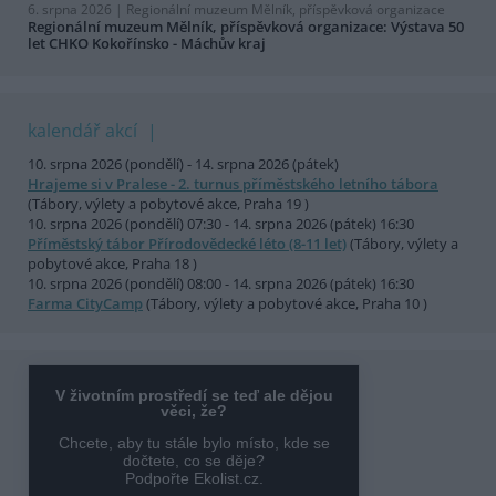
6. srpna 2026 |
Regionální muzeum Mělník, příspěvková organizace
Regionální muzeum Mělník, příspěvková organizace: Výstava 50
let CHKO Kokořínsko - Máchův kraj
kalendář akcí
10. srpna 2026 (pondělí) - 14. srpna 2026 (pátek)
Hrajeme si v Pralese - 2. turnus příměstského letního tábora
(Tábory, výlety a pobytové akce, Praha 19 )
10. srpna 2026 (pondělí) 07:30 - 14. srpna 2026 (pátek) 16:30
Příměstský tábor Přírodovědecké léto (8-11 let)
(Tábory, výlety a
pobytové akce, Praha 18 )
10. srpna 2026 (pondělí) 08:00 - 14. srpna 2026 (pátek) 16:30
Farma CityCamp
(Tábory, výlety a pobytové akce, Praha 10 )