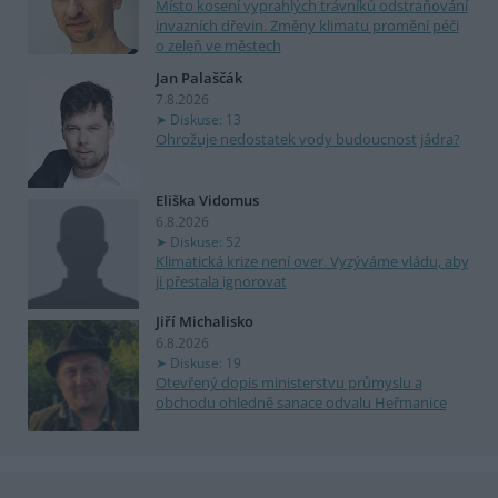
Místo kosení vyprahlých trávníků odstraňování
invazních dřevin. Změny klimatu promění péči
o zeleň ve městech
Jan Palaščák
7.8.2026
Diskuse: 13
Ohrožuje nedostatek vody budoucnost jádra?
Eliška Vidomus
6.8.2026
Diskuse: 52
Klimatická krize není over. Vyzýváme vládu, aby
ji přestala ignorovat
Jiří Michalisko
6.8.2026
Diskuse: 19
Otevřený dopis ministerstvu průmyslu a
obchodu ohledně sanace odvalu Heřmanice