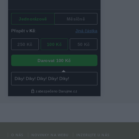
O NÁS
NOVINKY NA WEBU
INZERUJTE U NÁS