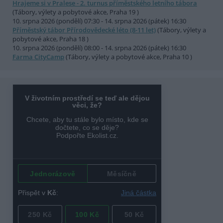
Hrajeme si v Pralese - 2. turnus příměstského letního tábora
(Tábory, výlety a pobytové akce, Praha 19 )
10. srpna 2026 (pondělí) 07:30 - 14. srpna 2026 (pátek) 16:30
Příměstský tábor Přírodovědecké léto (8-11 let)
(Tábory, výlety a
pobytové akce, Praha 18 )
10. srpna 2026 (pondělí) 08:00 - 14. srpna 2026 (pátek) 16:30
Farma CityCamp
(Tábory, výlety a pobytové akce, Praha 10 )