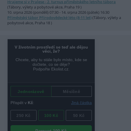
Hrajeme si v Pralese - 2. turnus příměstského letního tábora
(Tábory, výlety a pobytové akce, Praha 19 )
10. srpna 2026 (pondělí) 07:30 - 14. srpna 2026 (pátek) 16:30
Příměstský tábor Přírodovědecké léto (8-11 let)
(Tábory, výlety a
pobytové akce, Praha 18 )