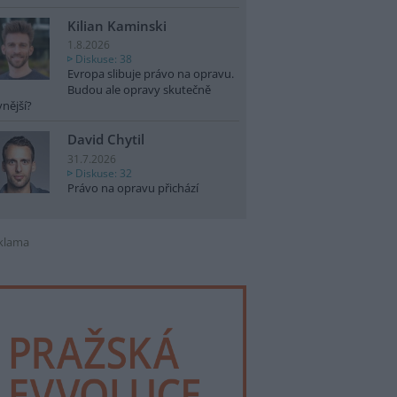
Kilian Kaminski
1.8.2026
Diskuse: 38
Evropa slibuje právo na opravu.
Budou ale opravy skutečně
vnější?
David Chytil
31.7.2026
Diskuse: 32
Právo na opravu přichází
klama