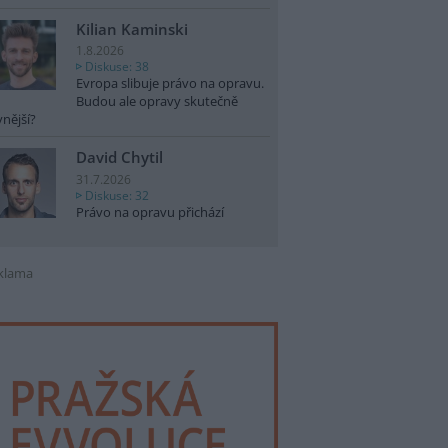
Kilian Kaminski
1.8.2026
Diskuse: 38
Evropa slibuje právo na opravu.
Budou ale opravy skutečně
vnější?
David Chytil
31.7.2026
Diskuse: 32
Právo na opravu přichází
klama