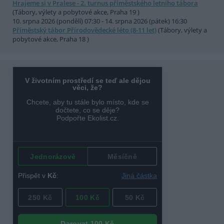
Hrajeme si v Pralese - 2. turnus příměstského letního tábora
(Tábory, výlety a pobytové akce, Praha 19 )
10. srpna 2026 (pondělí) 07:30 - 14. srpna 2026 (pátek) 16:30
Příměstský tábor Přírodovědecké léto (8-11 let)
(Tábory, výlety a
pobytové akce, Praha 18 )