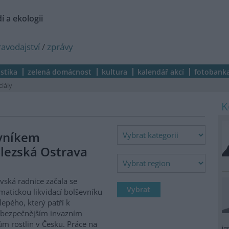
í a ekologii
ravodajství
/
zprávy
istika
zelená domácnost
kultura
kalendář akcí
fotobank
ciály
evníkem
lezská Ostrava
vská radnice začala se
matickou likvidací bolševníku
lepého, který patří k
ebezpečnějším invazním
m rostlin v Česku. Práce na
ig