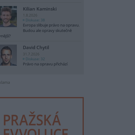
Kilian Kaminski
1.8.2026
Diskuse: 38
Evropa slibuje právo na opravu.
Budou ale opravy skutečně
vnější?
David Chytil
31.7.2026
Diskuse: 32
Právo na opravu přichází
klama