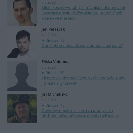
8.8.2026
Místo kosení vyprahlých trávníků odstraňování
invazních dřevin. Změny klimatu promění péči
o zeleň ve městech
Jan Palaščák
7.8.2026
Diskuse: 13
Ohrožuje nedostatek vody budoucnost jádra?
Eliška Vidomus
6.8.2026
Diskuse: 36
Klimatická krize není over. Vyzýváme vládu, aby
ji přestala ignorovat
Jiří Michalisko
6.8.2026
Diskuse: 18
Otevřený dopis ministerstvu průmyslu a
obchodu ohledně sanace odvalu Heřmanice