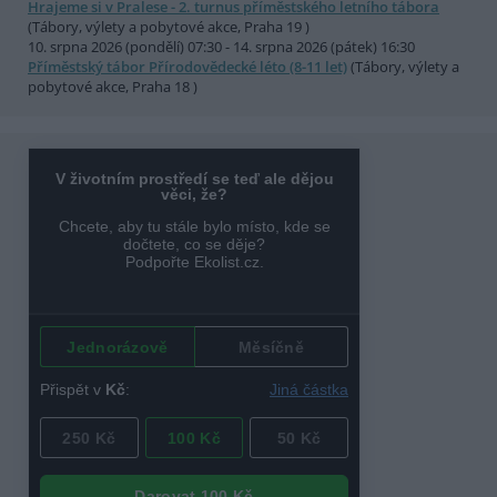
Hrajeme si v Pralese - 2. turnus příměstského letního tábora
(Tábory, výlety a pobytové akce, Praha 19 )
10. srpna 2026 (pondělí) 07:30 - 14. srpna 2026 (pátek) 16:30
Příměstský tábor Přírodovědecké léto (8-11 let)
(Tábory, výlety a
pobytové akce, Praha 18 )