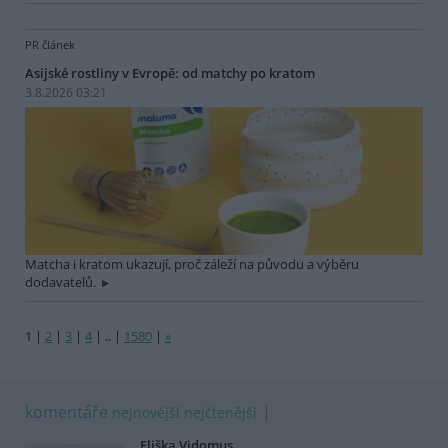
PR článek
Asijské rostliny v Evropě: od matchy po kratom
3.8.2026 03:21
Matcha i kratom ukazují, proč záleží na původu a výběru
dodavatelů.
1
|
2
|
3
|
4
|
..
|
1580
|
»
komentáře
nejnovější
nejčtenější
Eliška Vidomus