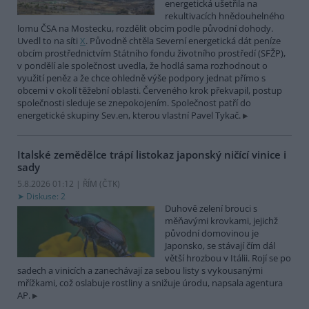
energetická ušetřila na
rekultivacích hnědouhelného
lomu ČSA na Mostecku, rozdělit obcím podle původní dohody.
Uvedl to na síti
X
. Původně chtěla Severní energetická dát peníze
obcím prostřednictvím Státního fondu životního prostředí (SFŽP),
v pondělí ale společnost uvedla, že hodlá sama rozhodnout o
využití peněz a že chce ohledně výše podpory jednat přímo s
obcemi v okolí těžební oblasti. Červeného krok překvapil, postup
společnosti sleduje se znepokojením. Společnost patří do
energetické skupiny Sev.en, kterou vlastní Pavel Tykač.
Italské zemědělce trápí listokaz japonský ničící vinice i
sady
5.8.2026 01:12 | ŘÍM (
ČTK
)
Diskuse: 2
Duhově zelení brouci s
měňavými krovkami, jejichž
původní domovinou je
Japonsko, se stávají čím dál
větší hrozbou v Itálii. Rojí se po
sadech a vinicích a zanechávají za sebou listy s vykousanými
mřížkami, což oslabuje rostliny a snižuje úrodu, napsala agentura
AP.