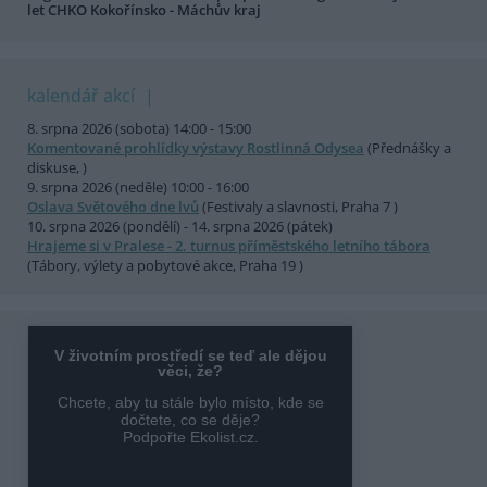
let CHKO Kokořínsko - Máchův kraj
kalendář akcí
8. srpna 2026 (sobota) 14:00 - 15:00
Komentované prohlídky výstavy Rostlinná Odysea
(Přednášky a
diskuse, )
9. srpna 2026 (neděle) 10:00 - 16:00
Oslava Světového dne lvů
(Festivaly a slavnosti, Praha 7 )
10. srpna 2026 (pondělí) - 14. srpna 2026 (pátek)
Hrajeme si v Pralese - 2. turnus příměstského letního tábora
(Tábory, výlety a pobytové akce, Praha 19 )