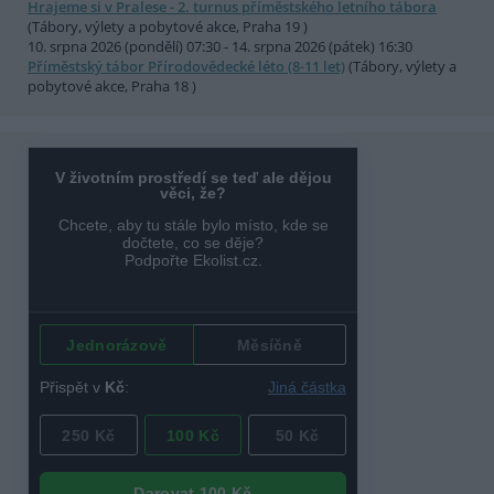
Hrajeme si v Pralese - 2. turnus příměstského letního tábora
(Tábory, výlety a pobytové akce, Praha 19 )
10. srpna 2026 (pondělí) 07:30 - 14. srpna 2026 (pátek) 16:30
Příměstský tábor Přírodovědecké léto (8-11 let)
(Tábory, výlety a
pobytové akce, Praha 18 )