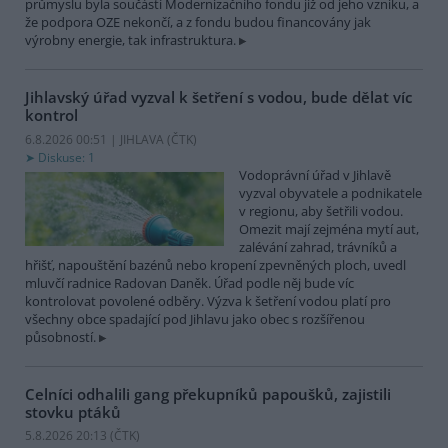
průmyslu byla součástí Modernizačního fondu již od jeho vzniku, a
že podpora OZE nekončí, a z fondu budou financovány jak
výrobny energie, tak infrastruktura.
Jihlavský úřad vyzval k šetření s vodou, bude dělat víc
kontrol
6.8.2026 00:51 | JIHLAVA (
ČTK
)
Diskuse: 1
Vodoprávní úřad v Jihlavě
vyzval obyvatele a podnikatele
v regionu, aby šetřili vodou.
Omezit mají zejména mytí aut,
zalévání zahrad, trávníků a
hřišť, napouštění bazénů nebo kropení zpevněných ploch, uvedl
mluvčí radnice Radovan Daněk. Úřad podle něj bude víc
kontrolovat povolené odběry. Výzva k šetření vodou platí pro
všechny obce spadající pod Jihlavu jako obec s rozšířenou
působností.
Celníci odhalili gang překupníků papoušků, zajistili
stovku ptáků
5.8.2026 20:13 (
ČTK
)