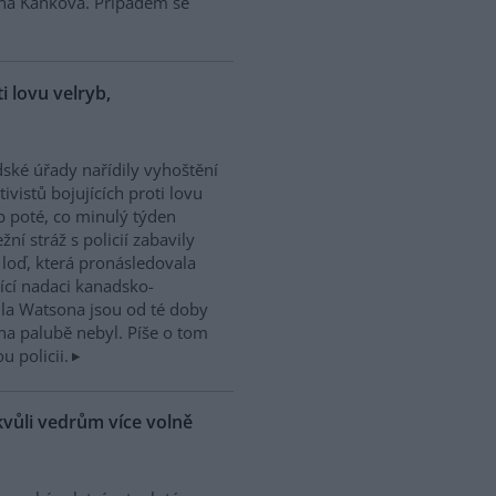
ina Kaňková. Případem se
ti lovu velryb,
dské úřady nařídily vyhoštění
tivistů bojujících proti lovu
b poté, co minulý týden
žní stráž s policií zabavily
h loď, která pronásledovala
řící nadaci kanadsko-
ula Watsona jsou od té doby
na palubě nebyl. Píše o tom
 policii.
kvůli vedrům více volně