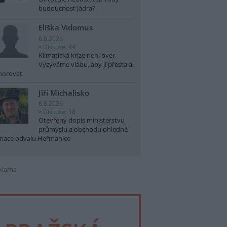
budoucnost jádra?
Eliška Vidomus
6.8.2026
Diskuse: 44
Klimatická krize není over.
Vyzýváme vládu, aby ji přestala
norovat
Jiří Michalisko
6.8.2026
Diskuse: 18
Otevřený dopis ministerstvu
průmyslu a obchodu ohledně
nace odvalu Heřmanice
klama