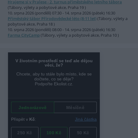
Hrajeme si v Pralese - 2. turnus příměstského letního tábora
(Tábory, výlety a pobytové akce, Praha 19 )
10. srpna 2026 (pondělí) 07:30 - 14. srpna 2026 (pátek) 16:30
Příměstský tábor Přírodovědecké léto (8-11 let)
(Tábory, výlety a
pobytové akce, Praha 18 )
10. srpna 2026 (pondělí) 08:00 - 14. srpna 2026 (pátek) 16:30
Farma CityCamp
(Tábory, výlety a pobytové akce, Praha 10 )