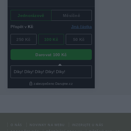
O NÁS
NOVINKY NA WEBU
INZERUJTE U NÁS