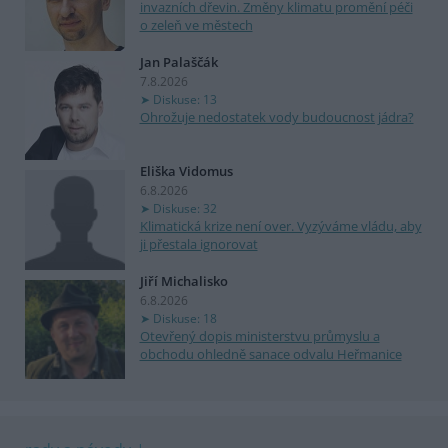
invazních dřevin. Změny klimatu promění péči
o zeleň ve městech
Jan Palaščák
7.8.2026
Diskuse: 13
Ohrožuje nedostatek vody budoucnost jádra?
Eliška Vidomus
6.8.2026
Diskuse: 32
Klimatická krize není over. Vyzýváme vládu, aby
ji přestala ignorovat
Jiří Michalisko
6.8.2026
Diskuse: 18
Otevřený dopis ministerstvu průmyslu a
obchodu ohledně sanace odvalu Heřmanice