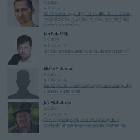
8.8.2026
Diskuse: 2
Místo kosení vyprahlých trávníků odstraňování
invazních dřevin. Změny klimatu promění péči
o zeleň ve městech
Jan Palaščák
7.8.2026
Diskuse: 13
Ohrožuje nedostatek vody budoucnost jádra?
Eliška Vidomus
6.8.2026
Diskuse: 42
Klimatická krize není over. Vyzýváme vládu, aby
ji přestala ignorovat
Jiří Michalisko
6.8.2026
Diskuse: 18
Otevřený dopis ministerstvu průmyslu a
obchodu ohledně sanace odvalu Heřmanice