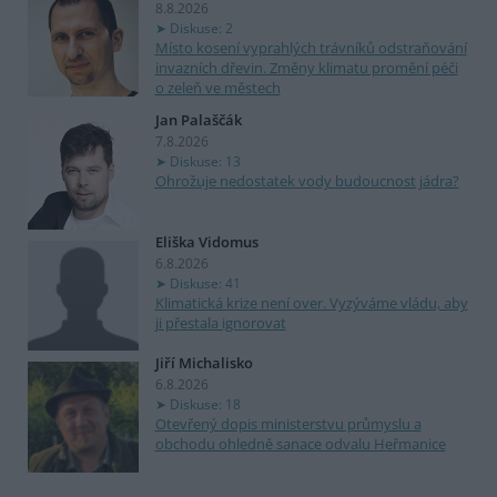
8.8.2026
Diskuse: 2
Místo kosení vyprahlých trávníků odstraňování
invazních dřevin. Změny klimatu promění péči
o zeleň ve městech
Jan Palaščák
7.8.2026
Diskuse: 13
Ohrožuje nedostatek vody budoucnost jádra?
Eliška Vidomus
6.8.2026
Diskuse: 41
Klimatická krize není over. Vyzýváme vládu, aby
ji přestala ignorovat
Jiří Michalisko
6.8.2026
Diskuse: 18
Otevřený dopis ministerstvu průmyslu a
obchodu ohledně sanace odvalu Heřmanice